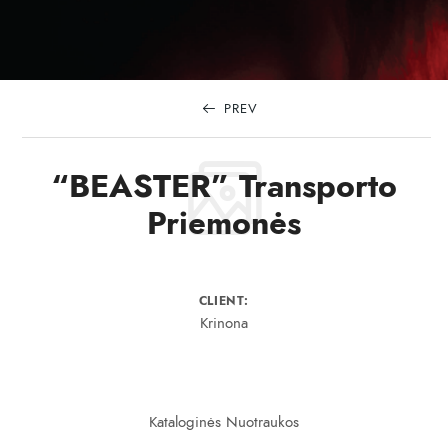
FOR:
PREV
“BEASTER” Transporto
Priemonės
CLIENT:
Krinona
Kataloginės Nuotraukos